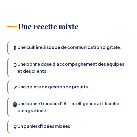
Une recette mixte
Une cuillère à soupe de communication digitale.
🥄
Une bonne dose d'accompagnement des équipes
🫙
et des clients.
Une pointe de gestion de projets.
📌
Une bonne tranche d'IA – Intelligence artificielle
🤖
bien gratinée.
Un panier d'idées mixées.
💡