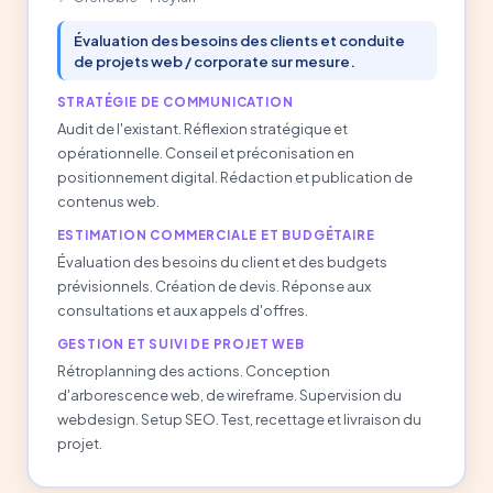
Évaluation des besoins des clients et conduite
de projets web / corporate sur mesure.
STRATÉGIE DE COMMUNICATION
Audit de l'existant. Réflexion stratégique et
opérationnelle. Conseil et préconisation en
positionnement digital. Rédaction et publication de
contenus web.
ESTIMATION COMMERCIALE ET BUDGÉTAIRE
Évaluation des besoins du client et des budgets
prévisionnels. Création de devis. Réponse aux
consultations et aux appels d'offres.
GESTION ET SUIVI DE PROJET WEB
Rétroplanning des actions. Conception
d'arborescence web, de wireframe. Supervision du
webdesign. Setup SEO. Test, recettage et livraison du
projet.