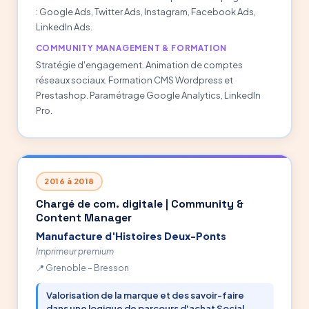
: Google Ads, Twitter Ads, Instagram, Facebook Ads,
LinkedIn Ads.
COMMUNITY MANAGEMENT & FORMATION
Stratégie d'engagement. Animation de comptes
réseaux sociaux. Formation CMS Wordpress et
Prestashop. Paramétrage Google Analytics, LinkedIn
Pro.
2016 à 2018
Chargé de com. digitale | Community &
Content Manager
Manufacture d'Histoires Deux-Ponts
Imprimeur premium
Grenoble – Bresson
Valorisation de la marque et des savoir-faire
dans une logique de parcours d'achat Social