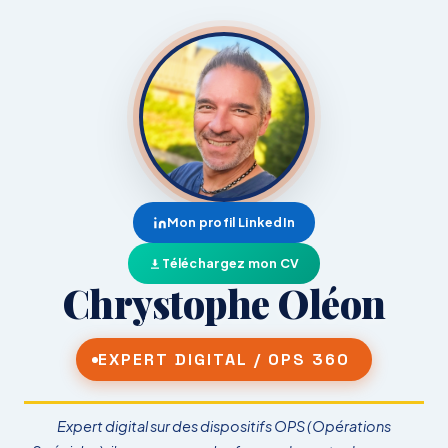
Mon profil LinkedIn
Téléchargez mon CV
Chrystophe
Oléon
EXPERT DIGITAL / OPS 360
Expert digital sur des dispositifs OPS (Opérations