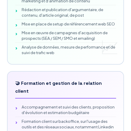
marketing et d'animation de contenu
Rédaction et publication d'argumentaire, de
contenu, d'article original, de post
Mise en place de setup de référencement web SEO
Mise en œuvre de campagnes d'acquisition de
prospects (SEA / SEM / SMO et emailing)
Analyse de données, mesure de performance et de
suivi de trafic web
🤝 Formation et gestion de la relation
client
Accompagnement et suivi des clients, proposition
d'évolution et estimation budgétaire
Formation client sur backoffice, sur l'usage des
outils et des réseaux sociaux, notamment Linkedin