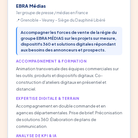
EBRA Médias
1er groupe de presse / médias en France
Grenoble – Veurey – Siège du Dauphiné Libéré
Accompagner les forces de vente de la régie du
groupe EBRA MÉDIAS sur les projets sur mesure,
dispositifs 360 et solutions digitales répondant
aux besoins des annonceurs et prospects.
ACCOMPAGNEMENT & FORMATION
Animation transversale des équipes commerciales sur
les outils, produits et dispositifs digitaux. Co-
construction d'ateliers digitaux en présentiel et
distanciel.
EXPERTISE DIGITALE & TERRAIN
Accompagnement en double commande et en
agences départementales. Prise de brief. Préconisation
de solutions 360. Élaboration de plans de
communication.
ANALYSE DE KPI & IA