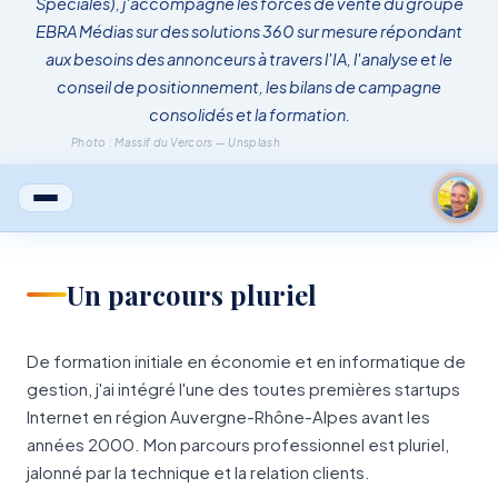
Spéciales), j'accompagne les forces de vente du groupe
EBRA Médias sur des solutions 360 sur mesure répondant
aux besoins des annonceurs à travers l'IA, l'analyse et le
conseil de positionnement, les bilans de campagne
consolidés et la formation.
Photo : Massif du Vercors — Unsplash
Un parcours pluriel
De formation initiale en économie et en informatique de
gestion, j'ai intégré l'une des toutes premières startups
Internet en région Auvergne-Rhône-Alpes avant les
années 2000. Mon parcours professionnel est pluriel,
jalonné par la technique et la relation clients.