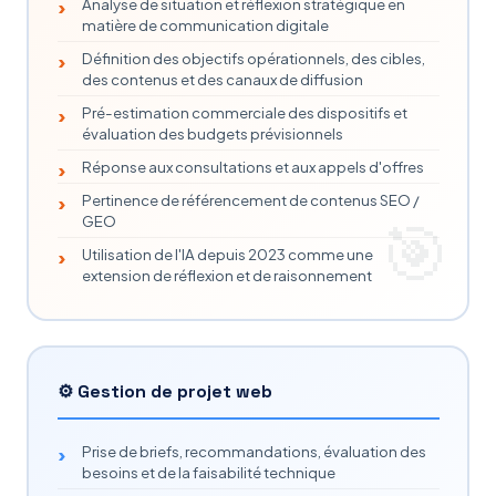
Analyse de situation et réflexion stratégique en
matière de communication digitale
Définition des objectifs opérationnels, des cibles,
des contenus et des canaux de diffusion
Pré-estimation commerciale des dispositifs et
évaluation des budgets prévisionnels
Réponse aux consultations et aux appels d'offres
Pertinence de référencement de contenus SEO /
GEO
Utilisation de l'IA depuis 2023 comme une
extension de réflexion et de raisonnement
⚙️ Gestion de projet web
Prise de briefs, recommandations, évaluation des
besoins et de la faisabilité technique