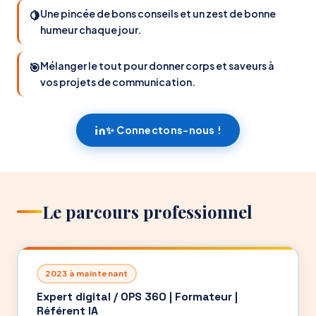
Une pincée de bons conseils et un zest de bonne
🍋
humeur chaque jour.
Mélanger le tout pour donner corps et saveurs à
🎯
vos projets de communication.
✨ Connectons-nous !
Le parcours professionnel
2023 à maintenant
Expert digital / OPS 360 | Formateur |
Référent IA