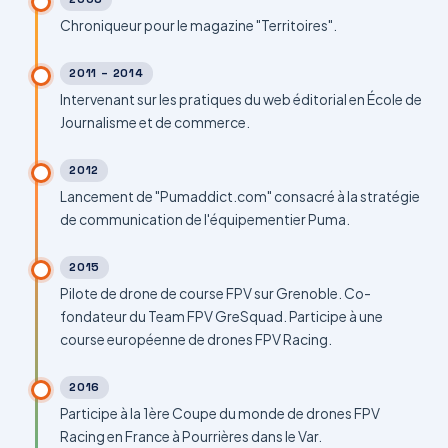
Chroniqueur pour le magazine "Territoires".
2011 – 2014
Intervenant sur les pratiques du web éditorial en École de
Journalisme et de commerce.
2012
Lancement de "Pumaddict.com" consacré à la stratégie
de communication de l'équipementier Puma.
2015
Pilote de drone de course FPV sur Grenoble. Co-
fondateur du Team FPV GreSquad. Participe à une
course européenne de drones FPV Racing.
2016
Participe à la 1ère Coupe du monde de drones FPV
Racing en France à Pourrières dans le Var.