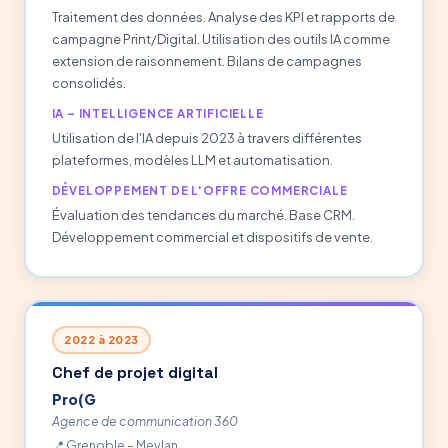
Traitement des données. Analyse des KPI et rapports de
campagne Print/Digital. Utilisation des outils IA comme
extension de raisonnement. Bilans de campagnes
consolidés.
IA – INTELLIGENCE ARTIFICIELLE
Utilisation de l'IA depuis 2023 à travers différentes
plateformes, modèles LLM et automatisation.
DÉVELOPPEMENT DE L'OFFRE COMMERCIALE
Évaluation des tendances du marché. Base CRM.
Développement commercial et dispositifs de vente.
2022 à 2023
Chef de projet digital
Pro(G
Agence de communication 360
Grenoble – Meylan