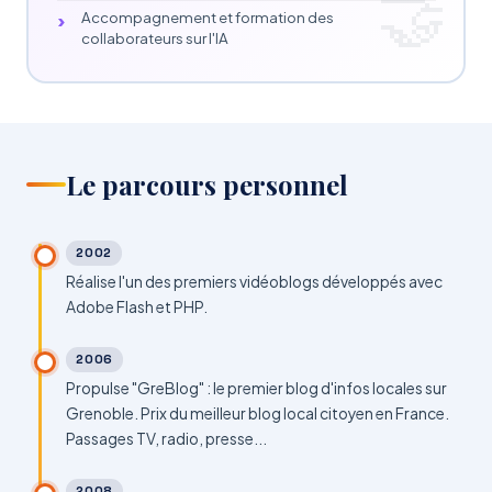
Accompagnement et formation des
collaborateurs sur l'IA
Le parcours personnel
2002
Réalise l'un des premiers vidéoblogs développés avec
Adobe Flash et PHP.
2006
Propulse "GreBlog" : le premier blog d'infos locales sur
Grenoble. Prix du meilleur blog local citoyen en France.
Passages TV, radio, presse...
2008