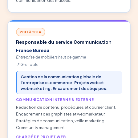
communication des musées.
2011 à 2014
Responsable du service Communication
France Bureau
Entreprise de mobiliers haut de gamme
Grenoble
Gestion de la communication globale de
l'entreprise e-commerce. Projets web et
webmarketing. Encadrement des équipes.
COMMUNICATION INTERNE & EXTERNE
Rédaction de contenu, procédures et courrier client.
Encadrement des graphistes et webmarketeur.
Stratégies de communication, veille marketing.
Community management.
CHARGÉ DE PROJET WEB