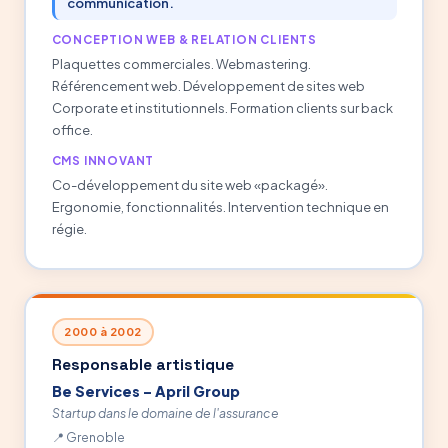
communication.
CONCEPTION WEB & RELATION CLIENTS
Plaquettes commerciales. Webmastering.
Référencement web. Développement de sites web
Corporate et institutionnels. Formation clients sur back
office.
CMS INNOVANT
Co-développement du site web «packagé».
Ergonomie, fonctionnalités. Intervention technique en
régie.
2000 à 2002
Responsable artistique
Be Services – April Group
Startup dans le domaine de l'assurance
Grenoble