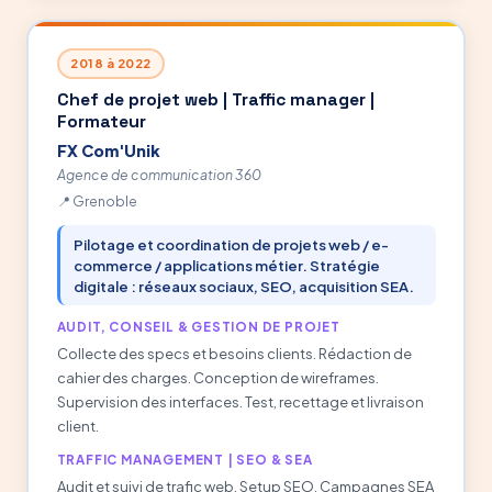
2018 à 2022
Chef de projet web | Traffic manager |
Formateur
FX Com'Unik
Agence de communication 360
Grenoble
Pilotage et coordination de projets web / e-
commerce / applications métier. Stratégie
digitale : réseaux sociaux, SEO, acquisition SEA.
AUDIT, CONSEIL & GESTION DE PROJET
Collecte des specs et besoins clients. Rédaction de
cahier des charges. Conception de wireframes.
Supervision des interfaces. Test, recettage et livraison
client.
TRAFFIC MANAGEMENT | SEO & SEA
Audit et suivi de trafic web. Setup SEO. Campagnes SEA